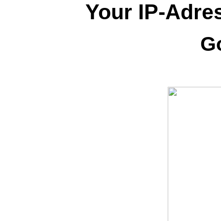
Your IP-Adres
G