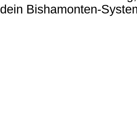
dein Bishamonten-Syste