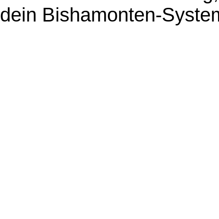
dein Bishamonten-Syste