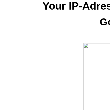
Your IP-Adres
G